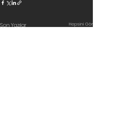
Hepsini Gör
Son Yazılar